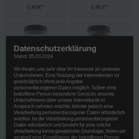
5,90
€
5,90
€
Datenschutzerklärung
Stand: 05.03.2024
Wir freuen uns sehr über Ihr Interesse an unserem
Chakalaka
Feuer und Flamme
Unternehmen. Eine Nutzung der Internetseiten ist
5,90
€
5,90
€
grundsätzlich ohne jede Angabe
personenbezogener Daten möglich. Sofern eine
betroffene Person besondere Services unseres
Unternehmens über unsere Internetseite in
Anspruch nehmen möchte, könnte jedoch eine
Verarbeitung personenbezogener Daten erforderlich
werden. Ist die Verarbeitung personenbezogener
Daten erforderlich und besteht für eine solche
Verarbeitung keine gesetzliche Grundlage, holen wir
generell eine Einwilligung der betroffenen Person