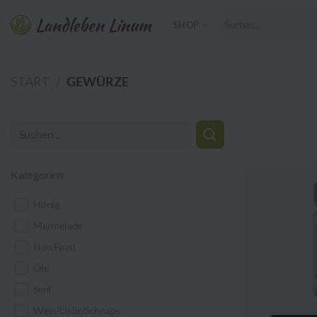
Zum
Suchen
Inhalt
SHOP
nach:
springen
START
/
GEWÜRZE
Kategorien
Honig
Marmelade
Non Food
Öle
Senf
Wein/Likör/Schnaps