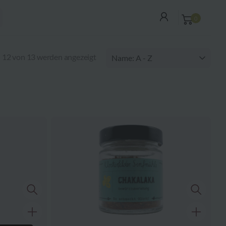
0
– 12 von 13 werden angezeigt