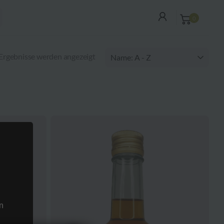
0
 Ergebnisse werden angezeigt
n