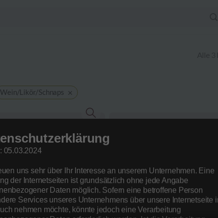
Alle 3
×
Wein/Likör/Schnaps
enschutzerklärung
: 05.03.2024
Aronialikör
reuen uns sehr über Ihr Interesse an unserem Unternehmen. Eine
8,90
€
ng der Internetseiten ist grundsätzlich ohne jede Angabe
nenbezogener Daten möglich. Sofern eine betroffene Person
dere Services unseres Unternehmens über unsere Internetseite i
uch nehmen möchte, könnte jedoch eine Verarbeitung