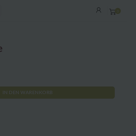
0
e
IN DEN WARENKORB